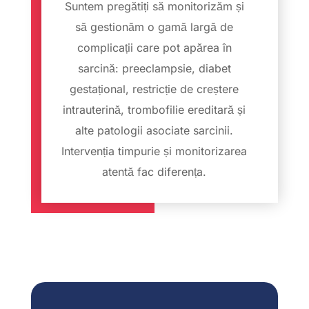
Suntem pregătiți să monitorizăm și
să gestionăm o gamă largă de
complicații care pot apărea în
sarcină: preeclampsie, diabet
gestațional, restricție de creștere
intrauterină, trombofilie ereditară și
alte patologii asociate sarcinii.
Intervenția timpurie și monitorizarea
atentă fac diferența.