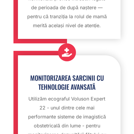
de perioada de după naștere —
pentru că tranziția la rolul de mamă
merită același nivel de atenție.

MONITORIZAREA SARCINII CU
TEHNOLOGIE AVANSATĂ
Utilizăm ecograful Voluson Expert
22 - unul dintre cele mai
performante sisteme de imagistică
obstetricală din lume - pentru