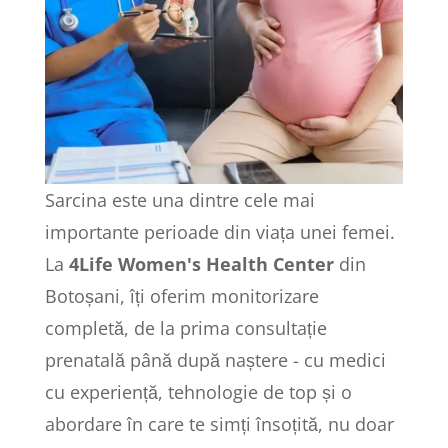
Sarcina este una dintre cele mai
importante perioade din viața unei femei.
La
4Life Women's Health Center
din
Botoșani, îți oferim monitorizare
completă, de la prima consultație
prenatală până după naștere - cu medici
cu experiență, tehnologie de top și o
abordare în care te simți însoțită, nu doar