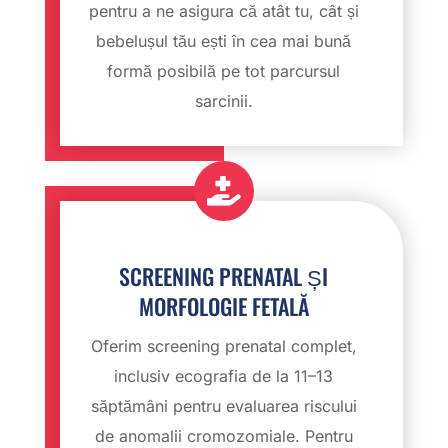
pentru a ne asigura că atât tu, cât și
bebelușul tău ești în cea mai bună
formă posibilă pe tot parcursul
sarcinii.

SCREENING PRENATAL ȘI
MORFOLOGIE FETALĂ
Oferim screening prenatal complet,
inclusiv ecografia de la 11–13
săptămâni pentru evaluarea riscului
de anomalii cromozomiale. Pentru