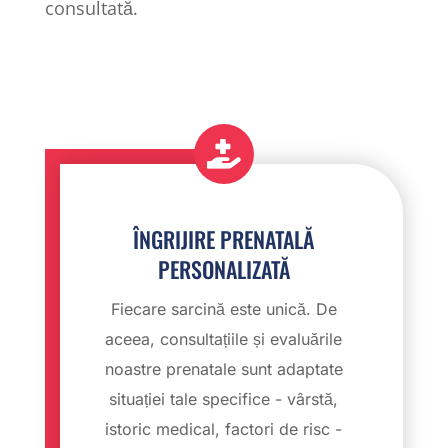
consultată.

ÎNGRIJIRE PRENATALĂ
PERSONALIZATĂ
Fiecare sarcină este unică. De
aceea, consultațiile și evaluările
noastre prenatale sunt adaptate
situației tale specifice - vârstă,
istoric medical, factori de risc -