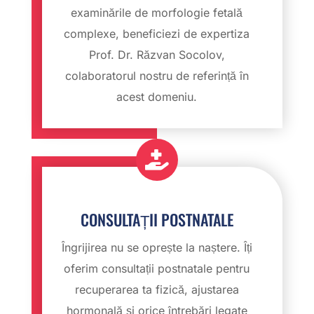
examinările de morfologie fetală
complexe, beneficiezi de expertiza
Prof. Dr. Răzvan Socolov,
colaboratorul nostru de referință în
acest domeniu.

CONSULTAȚII POSTNATALE
Îngrijirea nu se oprește la naștere. Îți
oferim consultații postnatale pentru
recuperarea ta fizică, ajustarea
hormonală și orice întrebări legate