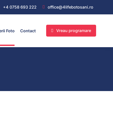
+4 0758 693 222
office@4lifebotosani.ro
Vreau programare
erii Foto
Contact