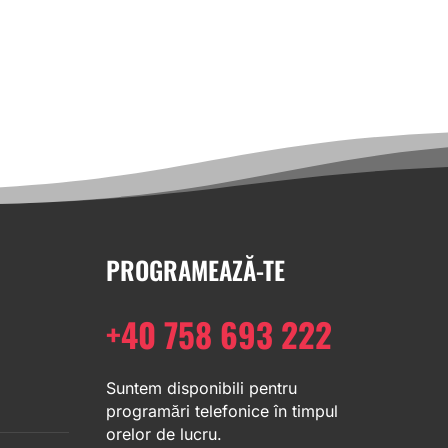
PROGRAMEAZĂ-TE
+40 758 693 222
Suntem disponibili pentru
programări telefonice în timpul
orelor de lucru.