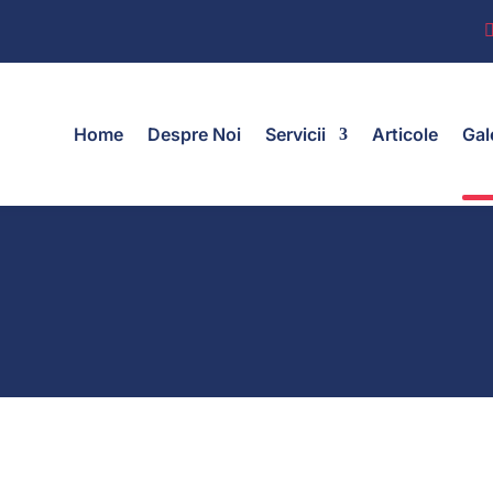
Home
Despre Noi
Servicii
Articole
Gal