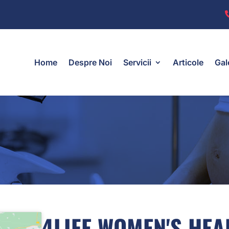
Home
Despre Noi
Servicii
Articole
Gal
4LIFE WOMEN'S HEA