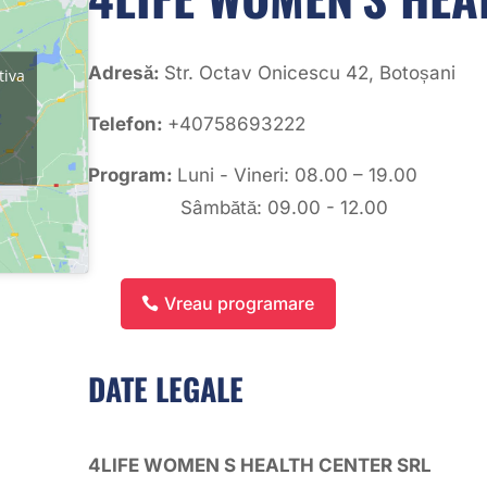
Adresă:
Str. Octav Onicescu 42, Botoșani
tiva
Telefon:
+40758693222
Program:
Luni - Vineri: 08.00 – 19.00
Sâmbătă: 09.00 - 12.00
Vreau programare
DATE LEGALE
4LIFE WOMEN S HEALTH CENTER SRL