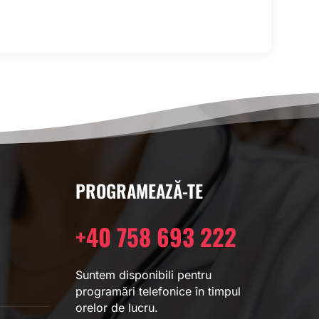
PROGRAMEAZĂ-TE
+40 758 693 222
Suntem disponibili pentru
programări telefonice în timpul
orelor de lucru.