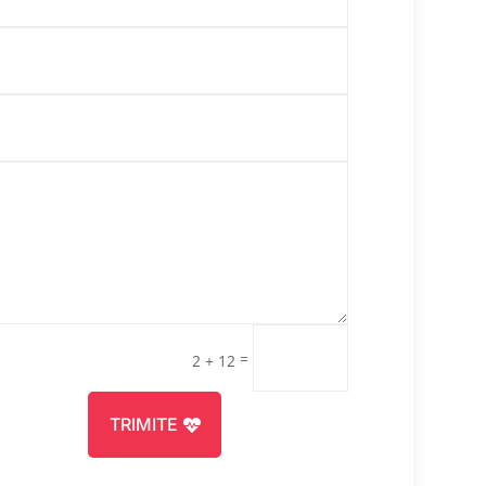
=
2 + 12
TRIMITE