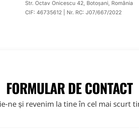
Str. Octav Onicescu 42, Botoșani, România
CIF: 46735612 | Nr. RC: J07/667/2022
FORMULAR DE CONTACT
ie-ne și revenim la tine în cel mai scurt t